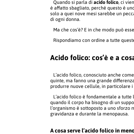
Quando si parla di
acido folico
, ci vi
è affatto sbagliato, perché questo è uno
solo a quei nove mesi sarebbe un pecca
di ogni donna.
Ma che cos’è? E in che modo può esse
Rispondiamo con ordine a tutte quest
Acido folico: cos’è e a cos
L’acido folico, conosciuto anche com
quinte, ma fanno una grande differenza.
produrre nuove cellule, in particolare i
L’acido folico è fondamentale a tutte
quando il corpo ha bisogno di un suppor
l’organismo è sottoposto a uno sforzo 
gravidanza e durante la menopausa.
A cosa serve l’acido folico in me