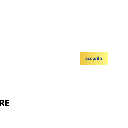
Scoprilo
RE