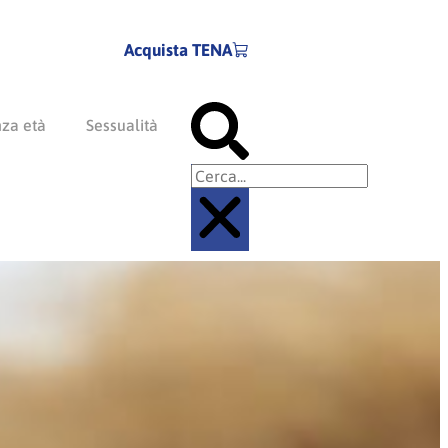
Acquista TENA
Cerca
nza età
Sessualità