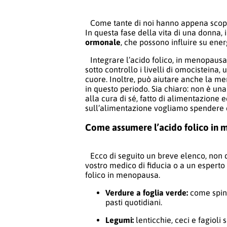
Come tante di noi hanno appena scope
In questa fase della vita di una donna, i
ormonale
, che possono influire su ene
Integrare l’acido folico, in menopausa
sotto controllo i livelli di omocisteina,
cuore. Inoltre, può aiutare anche la me
in questo periodo. Sia chiaro: non è u
alla cura di sé, fatto di alimentazione
sull’alimentazione vogliamo spendere q
Come assumere l’acido folico in m
Ecco di seguito un breve elenco, non d
vostro medico di fiducia o a un esperto 
folico in menopausa.
Verdure a foglia verde:
come spinac
pasti quotidiani.
Legumi:
lenticchie, ceci e fagioli s