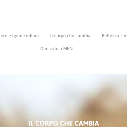
ere e Igiene intima
Il corpo che cambia
Bellezza se
Dedicato a MEN
IL CORPO CHE CAMBIA