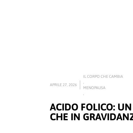
IL CORPO CHE CAMBIA
,
APRILE 27, 2026
MENOPAUSA
,
ACIDO FOLICO: UN
CHE IN GRAVIDAN