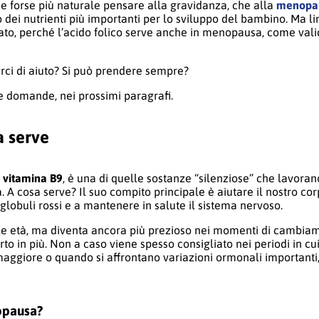
ene forse più naturale pensare alla gravidanza, che alla
menopa
 dei nutrienti più importanti per lo sviluppo del bambino. Ma li
to, perché l’acido folico serve anche in menopausa, come vali
rci di aiuto? Si può prendere sempre?
e domande, nei prossimi paragrafi.
a serve
e
vitamina B9
, è una di quelle sostanze “silenziose” che lavoran
 A cosa serve? Il suo compito principale è aiutare il nostro cor
 globuli rossi e a mantenere in salute il sistema nervoso.
 le età, ma diventa ancora più prezioso nei momenti di cambia
to in più. Non a caso viene spesso consigliato nei periodi in cu
maggiore o quando si affrontano variazioni ormonali importanti
nopausa?