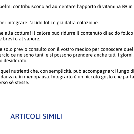
pelmi contribuiscono ad aumentare l’apporto di vitamina B9 i
 per integrare l’acido folico già dalla colazione.
ne alla cottura! Il calore può ridurre il contenuto di acido folico
e brevi o al vapore.
e solo previo consulto con il vostro medico per conoscere quel
cio ce ne sono tanti e si possono prendere anche tutti i giorni,
o desiderato.
i quei nutrienti che, con semplicità, può accompagnarci lungo di
vidanza e in menopausa. Integrarlo è un piccolo gesto che parla
rso sé stesse.
ARTICOLI SIMILI