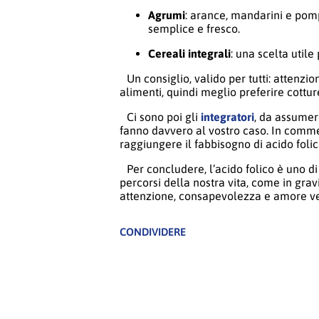
Agrumi
: arance, mandarini e pom
semplice e fresco.
Cereali integrali
: una scelta utile
Un consiglio, valido per tutti: attenzio
alimenti, quindi meglio preferire cottur
Ci sono poi gli
integratori
, da assumer
fanno davvero al vostro caso. In commer
raggiungere il fabbisogno di acido folic
Per concludere, l’acido folico è uno d
percorsi della nostra vita, come in gra
attenzione, consapevolezza e amore ve
CONDIVIDERE