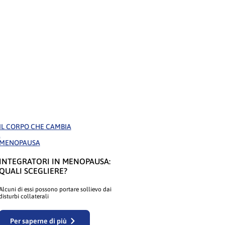
IL CORPO CHE CAMBIA
,
MENOPAUSA
INTEGRATORI IN MENOPAUSA:
QUALI SCEGLIERE?
Alcuni di essi possono portare sollievo dai
disturbi collaterali
Per saperne di più