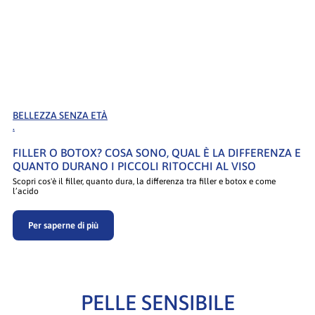
BELLEZZA SENZA ETÀ
.
FILLER O BOTOX? COSA SONO, QUAL È LA DIFFERENZA E
QUANTO DURANO I PICCOLI RITOCCHI AL VISO
Scopri cos'è il filler, quanto dura, la differenza tra filler e botox e come
l’acido
Per saperne di più
PELLE SENSIBILE