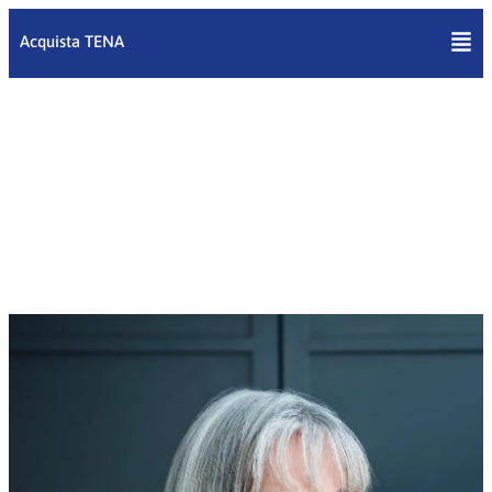
Vai
al
Acquista TENA
contenuto