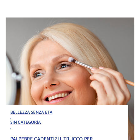
BELLEZZA SENZA ETÀ
.
SIN CATEGORÍA
.
PALPEBRE CADENTI? IL TRUCCO PER