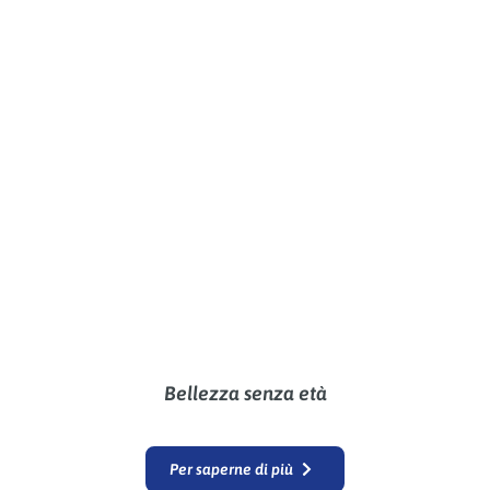
Bellezza senza età
Per saperne di più