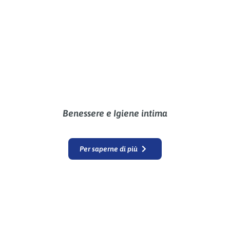
Benessere e Igiene intima
Per saperne di più