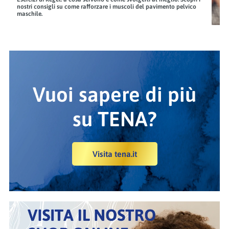
nostri consigli su come rafforzare i muscoli del pavimento pelvico
maschile.
Vuoi sapere di più
su TENA?
Visita tena.it