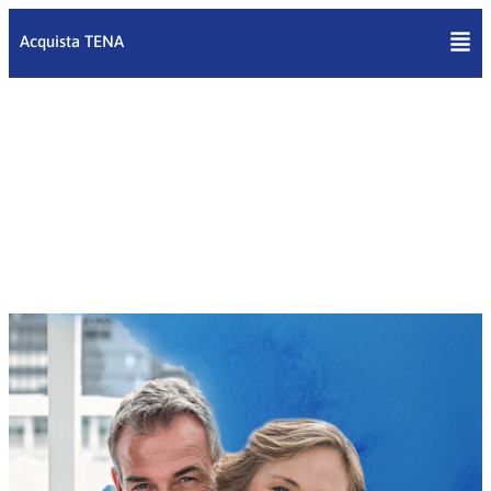
Vai
al
Acquista TENA
contenuto