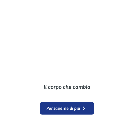
Il corpo che cambia
Per saperne di più