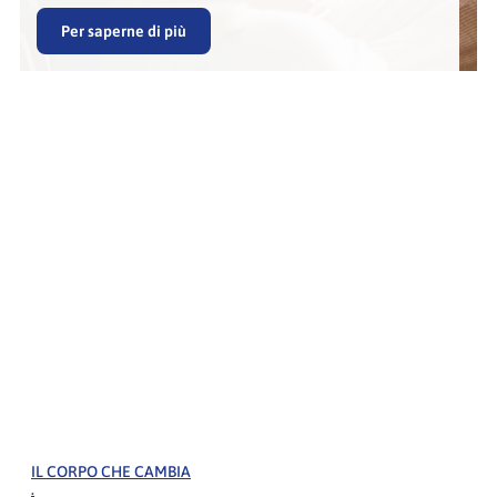
Per saperne di più
IL CORPO CHE CAMBIA
.