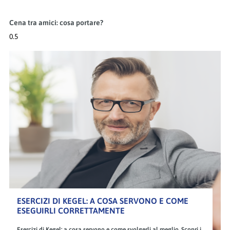
Cena tra amici: cosa portare?
ESERCIZI DI KEGEL: A COSA SERVONO E COME
ESEGUIRLI CORRETTAMENTE
Esercizi di Kegel: a cosa servono e come svolgerli al meglio. Scopri i