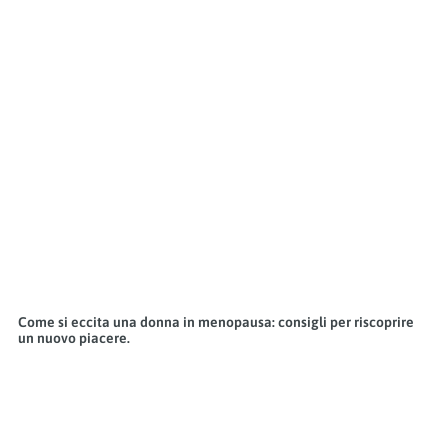
Come si eccita una donna in menopausa: consigli per riscoprire
un nuovo piacere.