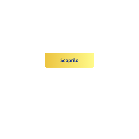
Scoprilo