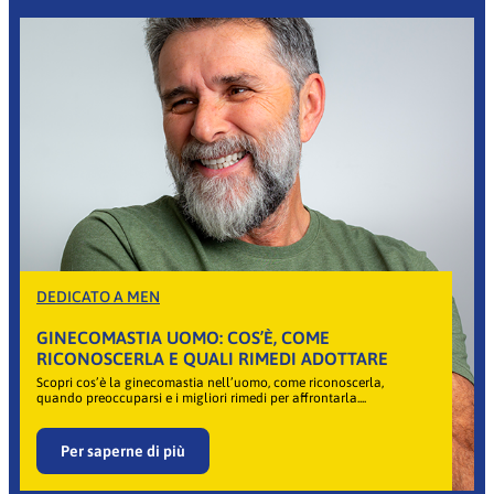
DEDICATO A MEN
GINECOMASTIA UOMO: COS’È, COME
RICONOSCERLA E QUALI RIMEDI ADOTTARE
Scopri cos’è la ginecomastia nell’uomo, come riconoscerla,
quando preoccuparsi e i migliori rimedi per affrontarla....
Per saperne di più