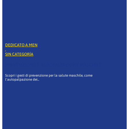
DEDICATO A MEN
,
SIN CATEGORÍA
PREVENZIONE E AUTOPALPAZIONE MASCHILE
Scopri i gesti di prevenzione per la salute maschile, come
l’autopalpazione dei...