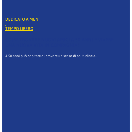
DEDICATO A MEN
,
TEMPO LIBERO
COME TROVARE NUOVI AMICI A 50 ANNI E VIVERE
UNA NUOVA VITA IN COMPAGNIA!
A 50 anni può capitare di provare un senso di solitudine e...