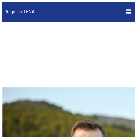
Vai
al
Acquista TENA
contenuto