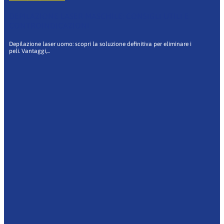
DEPILAZIONE LASER MASCHILE: CONSIGLI UTILI E
CONTROINDICAZIONI
Depilazione laser uomo: scopri la soluzione definitiva per eliminare i
peli. Vantaggi,...