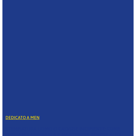
DEDICATO A MEN
STEMPIATURA UOMO O CALVIZIE INCIPIENTE: COME
POSSIAMO ARGINARLA E MANTENERE SEMPRE ALTO