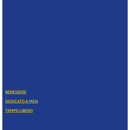
BENESSERE
,
DEDICATO A MEN
,
TEMPO LIBERO
L’INTELLIGENZA EMOTIVA E L’IMPORTANZA DI
ESSERE EMPATICI