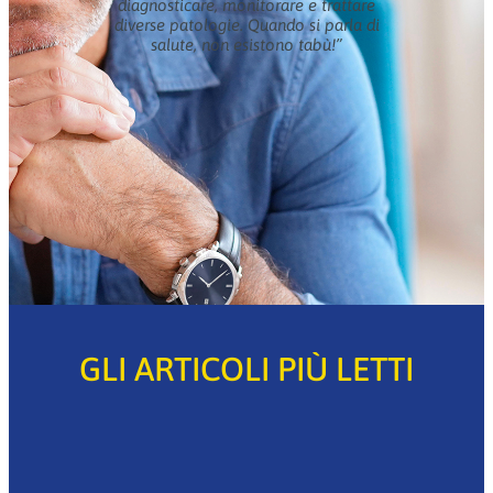
diagnosticare, monitorare e trattare
diverse patologie. Quando si parla di
salute, non esistono tabù!”
GLI ARTICOLI PIÙ LETTI