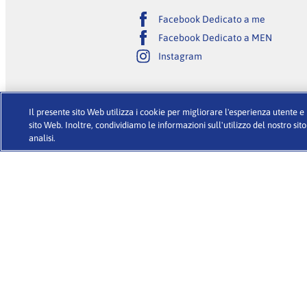
Facebook Dedicato a me
Facebook Dedicato a MEN
Instagram
Il presente sito Web utilizza i cookie per migliorare l'esperienza utente e p
sito Web. Inoltre, condividiamo le informazioni sull'utilizzo del nostro sito
analisi.
–
CHI SIAMO