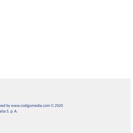
ped by
www.codigomedia.com
© 2020
alia S. p. A.