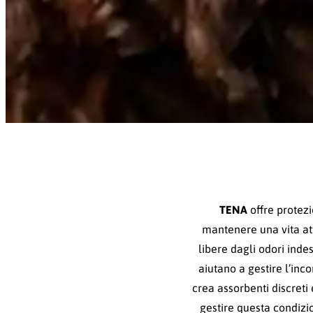
TENA
offre protezi
mantenere una vita att
libere dagli odori indes
aiutano a gestire l’inco
crea assorbenti discreti 
gestire questa condizi