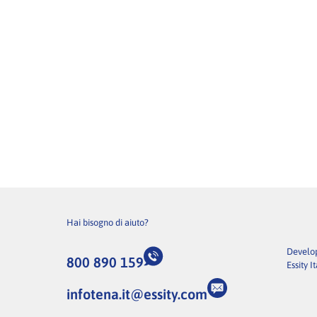
Hai bisogno di aiuto?
Develo
800 890 159
Essity It
infotena.it@essity.com