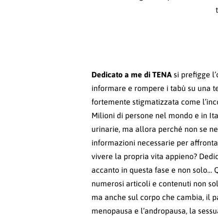
Dedicato a me di TENA
si prefigge l
informare e rompere i tabù su una 
fortemente stigmatizzata come l’inc
Milioni di persone nel mondo e in It
urinarie, ma allora perché non se ne
informazioni necessarie per affront
vivere la propria vita appieno? Dedi
accanto in questa fase e non solo… Q
numerosi articoli e contenuti non sol
ma anche sul corpo che cambia, il p
menopausa e l’andropausa, la sessual