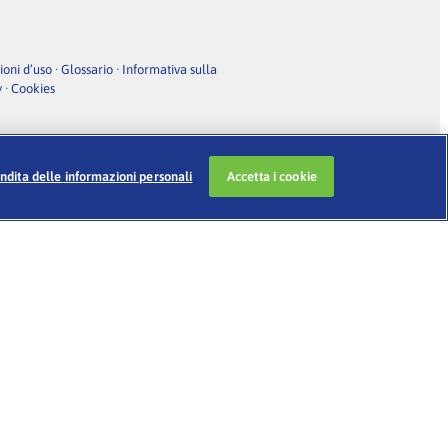
ioni d’uso
·
Glossario
·
Informativa sulla
y
·
Cookies
endita delle informazioni personali
Accetta i cookie