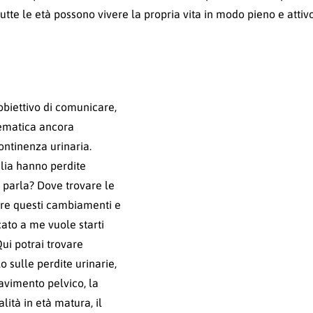
tutte le età possono vivere la propria vita in modo pieno e attivo
’obiettivo di comunicare,
tematica ancora
ontinenza urinaria.
alia hanno perdite
 parla? Dove trovare le
are questi cambiamenti e
cato a me vuole starti
ui potrai trovare
o sulle perdite urinarie,
avimento pelvico, la
ità in età matura, il