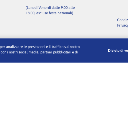
(Lunedi-Venerdi dalle 9:00 alle
18:00, escluse feste nazionali)
Condiz
Privac
er analizzare le prestazioni e il traffico sul nostro
Divieto di v
 con i nostri social media, partner pubblicitari e di