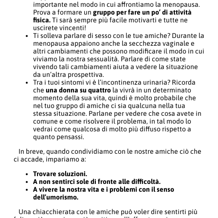
importante nel modo in cui affrontiamo la menopausa.
Prova a formare un
gruppo per fare un po’ di attività
fisica.
Ti sarà sempre più facile motivarti e tutte ne
uscirete vincenti!
Ti solleva parlare di sesso con le tue amiche? Durante la
menopausa appaiono anche la secchezza vaginale e
altri cambiamenti che possono modificare il modo in cui
viviamo la nostra sessualità. Parlare di come state
vivendo tali cambiamenti aiuta a vedere la situazione
da un’altra prospettiva.
Tra i tuoi sintomi vi è l’incontinenza urinaria? Ricorda
che
una donna su quattro
la vivrà in un determinato
momento della sua vita, quindi è molto probabile che
nel tuo gruppo di amiche ci sia qualcuna nella tua
stessa situazione. Parlane per vedere che cosa avete in
comune e come risolvere il problema, in tal modo lo
vedrai come qualcosa di molto più diffuso rispetto a
quanto pensassi.
In breve, quando condividiamo con le nostre amiche ciò che
ci accade, impariamo a:
Trovare soluzioni.
A non sentirci sole di fronte alle difficoltà.
A vivere la nostra vita e i problemi con il senso
dell’umorismo.
Una chiacchierata con le amiche può voler dire sentirti più