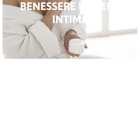
BENESSERE E IGIENE
INTIMA