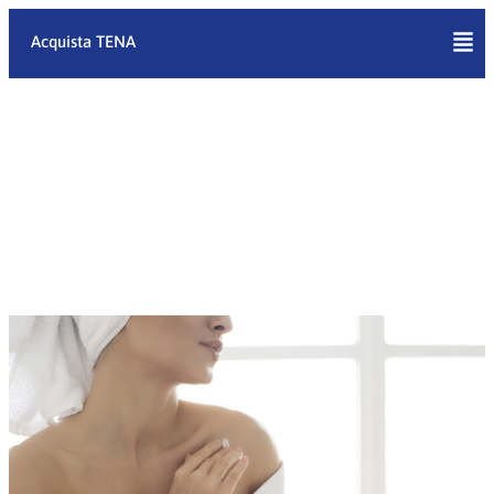
Vai
al
Acquista TENA
contenuto