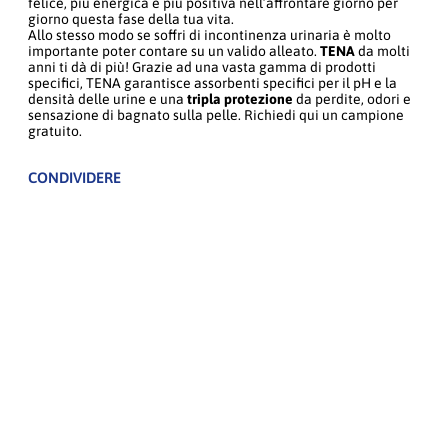
felice, più energica e più positiva nell’affrontare giorno per
giorno questa fase della tua vita.
Allo stesso modo se soffri di incontinenza urinaria è molto
importante poter contare su un valido alleato.
TENA
da molti
anni ti dà di più! Grazie ad una vasta gamma di prodotti
specifici, TENA garantisce assorbenti specifici per il pH e la
densità delle urine e una
tripla protezione
da perdite, odori e
sensazione di bagnato sulla pelle. Richiedi qui un campione
gratuito.
CONDIVIDERE