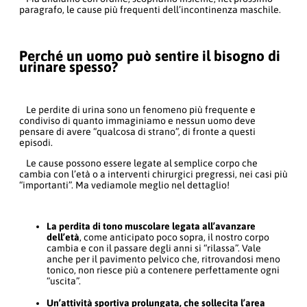
paragrafo, le cause più frequenti dell’incontinenza maschile.
Perché un uomo può sentire il bisogno di
urinare spesso?
Le perdite di urina sono un fenomeno più frequente e
condiviso di quanto immaginiamo e nessun uomo deve
pensare di avere “qualcosa di strano”, di fronte a questi
episodi.
Le cause possono essere legate al semplice corpo che
cambia con l’età o a interventi chirurgici pregressi, nei casi più
“importanti”. Ma vediamole meglio nel dettaglio!
La perdita di tono muscolare legata all’avanzare
dell’età
, come anticipato poco sopra, il nostro corpo
cambia e con il passare degli anni si “rilassa”. Vale
anche per il pavimento pelvico che, ritrovandosi meno
tonico, non riesce più a contenere perfettamente ogni
“uscita”.
Un’attività sportiva prolungata, che sollecita l’area