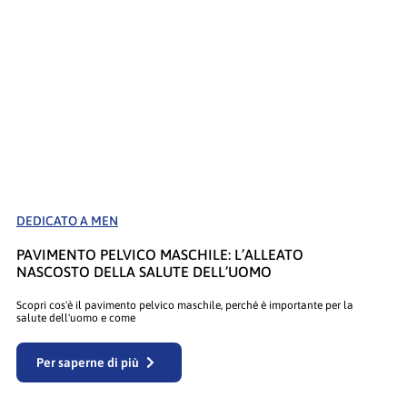
DEDICATO A MEN
PAVIMENTO PELVICO MASCHILE: L’ALLEATO
NASCOSTO DELLA SALUTE DELL’UOMO
Scopri cos'è il pavimento pelvico maschile, perché è importante per la
salute dell'uomo e come
Per saperne di più