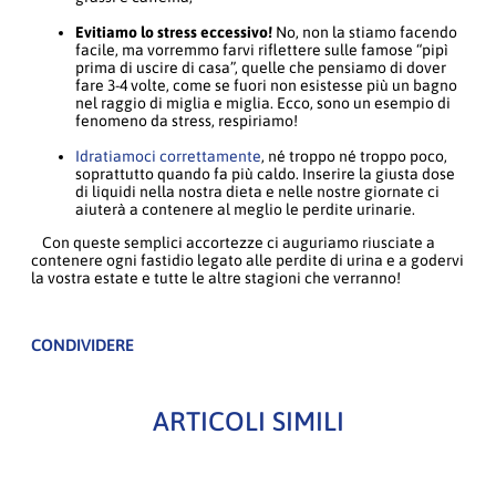
Evitiamo lo stress eccessivo!
No, non la stiamo facendo
facile, ma vorremmo farvi riflettere sulle famose “pipì
prima di uscire di casa”, quelle che pensiamo di dover
fare 3-4 volte, come se fuori non esistesse più un bagno
nel raggio di miglia e miglia. Ecco, sono un esempio di
fenomeno da stress, respiriamo!
Idratiamoci correttamente
, né troppo né troppo poco,
soprattutto quando fa più caldo. Inserire la giusta dose
di liquidi nella nostra dieta e nelle nostre giornate ci
aiuterà a contenere al meglio le perdite urinarie.
Con queste semplici accortezze ci auguriamo riusciate a
contenere ogni fastidio legato alle perdite di urina e a godervi
la vostra estate e tutte le altre stagioni che verranno!
CONDIVIDERE
ARTICOLI SIMILI