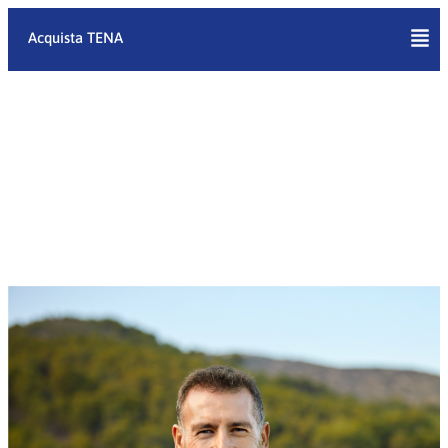
Vai
al
Acquista TENA
contenuto