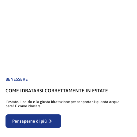
BENESSERE
COME IDRATARSI CORRETTAMENTE IN ESTATE
L’estate, il caldo e la giusta idratazione per sopportarli: quanta acqua
bere? E come idratarsi
Per saperne di più