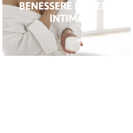
BENESSERE E IGIENE
INTIMA