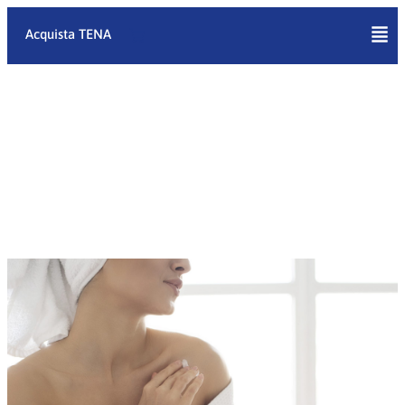
Vai
al
Acquista TENA
contenuto