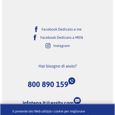
Facebook Dedicato a me
Facebook Dedicato a MEN
Instagram
Hai bisogno di aiuto?
800 890 159
infotena.it@essity.com
Il presente sito Web utilizza i cookie per migliorare
(Lunedi-Venerdi dalle 9:00 alle 18:00, escluse feste