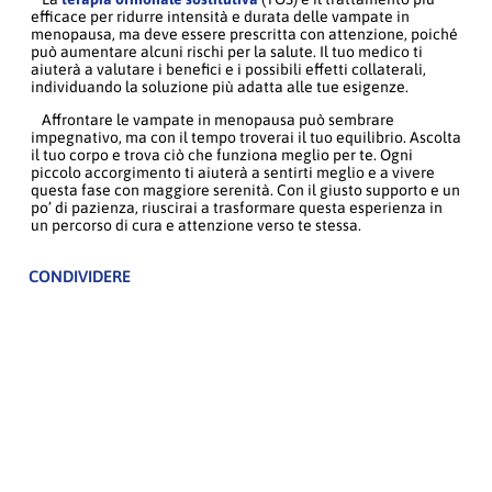
efficace per ridurre intensità e durata delle vampate in
menopausa, ma deve essere prescritta con attenzione, poiché
può aumentare alcuni rischi per la salute. Il tuo medico ti
aiuterà a valutare i benefici e i possibili effetti collaterali,
individuando la soluzione più adatta alle tue esigenze.
Affrontare le vampate in menopausa può sembrare
impegnativo, ma con il tempo troverai il tuo equilibrio. Ascolta
il tuo corpo e trova ciò che funziona meglio per te. Ogni
piccolo accorgimento ti aiuterà a sentirti meglio e a vivere
questa fase con maggiore serenità. Con il giusto supporto e un
po’ di pazienza, riuscirai a trasformare questa esperienza in
un percorso di cura e attenzione verso te stessa.
CONDIVIDERE