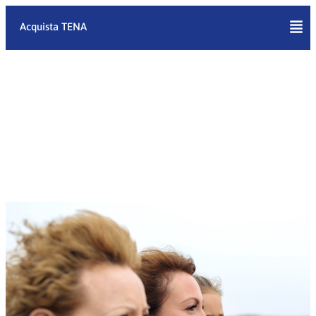
Vai
al
Acquista TENA
contenuto