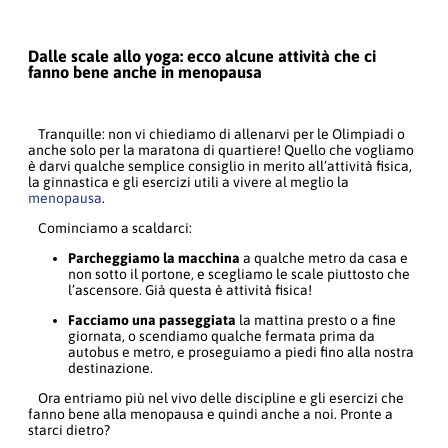
Dalle scale allo yoga: ecco alcune attività che ci
fanno bene anche in menopausa
Tranquille: non vi chiediamo di allenarvi per le Olimpiadi o
anche solo per la maratona di quartiere! Quello che vogliamo
è darvi qualche semplice consiglio in merito all’attività fisica,
la ginnastica e gli esercizi utili a vivere al meglio la
menopausa
.
Cominciamo a scaldarci:
Parcheggiamo la macchina
a qualche metro da casa e
non sotto il portone, e scegliamo le scale piuttosto che
l’ascensore. Già questa è attività fisica!
Facciamo una passeggiata
la mattina presto o a fine
giornata, o scendiamo qualche fermata prima da
autobus e metro, e proseguiamo a piedi fino alla nostra
destinazione.
Ora entriamo più nel vivo delle discipline e gli esercizi che
fanno bene alla menopausa e quindi anche a noi. Pronte a
starci dietro?