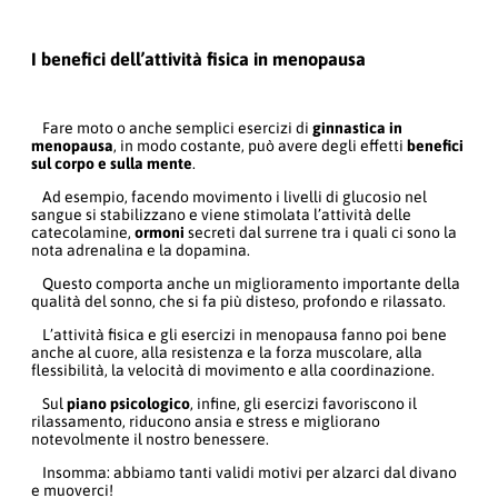
I benefici dell’attività fisica in menopausa
Fare moto o anche semplici esercizi di
ginnastica in
menopausa
, in modo costante, può avere degli effetti
benefici
sul corpo e sulla mente
.
Ad esempio, facendo movimento i livelli di glucosio nel
sangue si stabilizzano e viene stimolata l’attività delle
catecolamine,
ormoni
secreti dal surrene tra i quali ci sono la
nota adrenalina e la dopamina.
Questo comporta anche un miglioramento importante della
qualità del sonno, che si fa più disteso, profondo e rilassato.
L’attività fisica e gli esercizi in menopausa fanno poi bene
anche al cuore, alla resistenza e la forza muscolare, alla
flessibilità, la velocità di movimento e alla coordinazione.
Sul
piano psicologico
, infine, gli esercizi favoriscono il
rilassamento, riducono ansia e stress e migliorano
notevolmente il nostro benessere.
Insomma: abbiamo tanti validi motivi per alzarci dal divano
e muoverci!