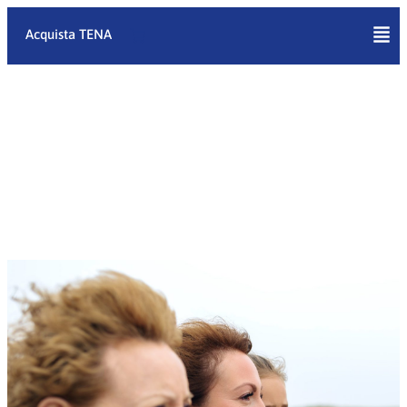
Vai
al
Acquista TENA
contenuto