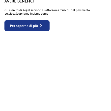
AVERE BENEFICI
Gli esercizi di Kegel servono a rafforzare i muscoli del pavimento
pelvico. Scopriamo insieme come
Per saperne di più