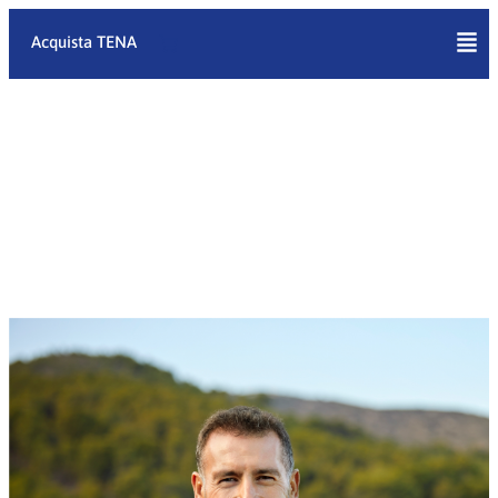
Vai
al
Acquista TENA
contenuto