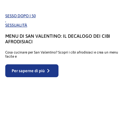
SESSO DOPO I 50
,
SESSUALITÀ
MENU DI SAN VALENTINO: IL DECALOGO DEI CIBI
AFRODISIACI
Cosa cucinare per San Valentino? Scopri i cibi afrodisiaci e crea un menu
facile e
Per saperne di più