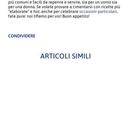
più comuni e facili da reperire e servire, sia per un uomo sia
per una donna. Se volete provare a cimentarvi con ricette più
“elaborate” e
hot
, anche per celebrare
occasioni particolari
,
fate pure: noi tifiamo per voi! Buon appetito!
CONDIVIDERE
ARTICOLI SIMILI