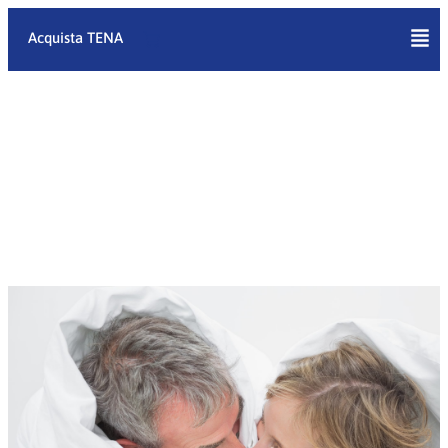
Vai
al
Acquista TENA
contenuto