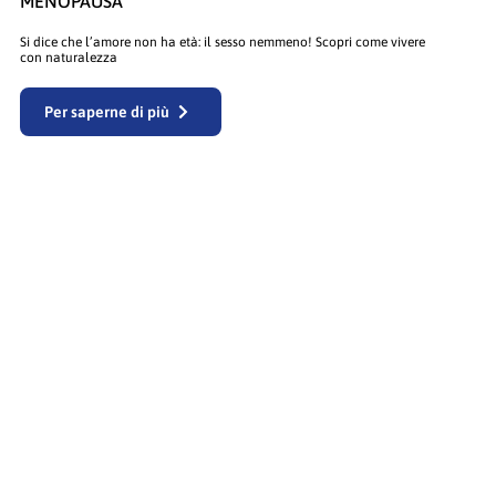
MENOPAUSA
Si dice che l’amore non ha età: il sesso nemmeno! Scopri come vivere
con naturalezza
Per saperne di più