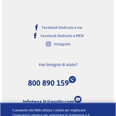
Facebook Dedicato a me
Facebook Dedicato a MEN
Instagram
Hai bisogno di aiuto?
800 890 159
infotena.it@essity.com
Il presente sito Web utilizza i cookie per migliorare
(Lunedi-Venerdi dalle 9:00 alle 18:00, escluse feste
l'esperienza utente e per analizzare le prestazioni e il