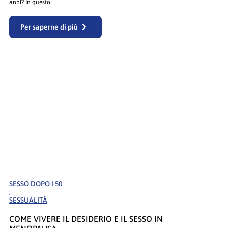
anni? In questo
Per saperne di più
SESSO DOPO I 50
,
SESSUALITÀ
COME VIVERE IL DESIDERIO E IL SESSO IN