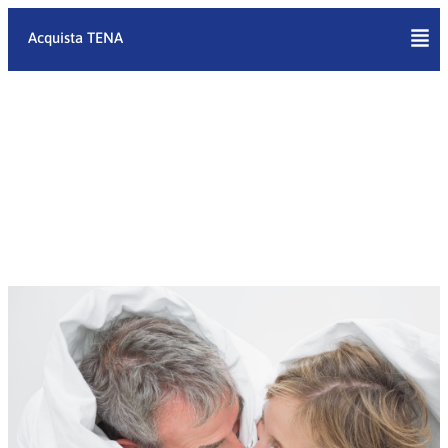
Vai
al
Acquista TENA
contenuto