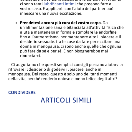
ci sono tanti
lubrificanti intimi
che possono fare al
vostro caso. E applicarli con l’aiuto del partner può
innescare una nuova eccitazione.
Prendetevi ancora più cura del vostro corpo.
Da
un’alimentazione sana e bilanciata all’attività fisica che
aiuta a mantenersi in forma e stimolare le endorfine,
fino all’autoerotismo, per mantenere alto il piacere e il
desiderio sessuale: tra le cose da fare per eccitare una
donna in menopausa, ci sono anche quelle che ognuna
può fare da sé e per sé. E non bisognerebbe mai
rinunciarci.
Ci auguriamo che questi semplici consigli possano aiutarvi a
ritrovare il desiderio di godervi il piacere, anche in
menopausa. Del resto, questo è solo uno dei tanti momenti
della vita, perché renderlo noioso e meno felice degli altri?
CONDIVIDERE
ARTICOLI SIMILI