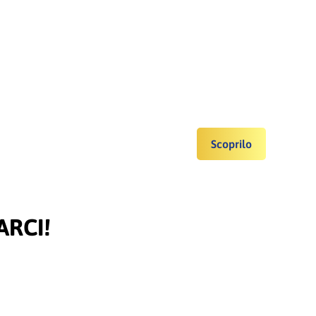
Scoprilo
ARCI!