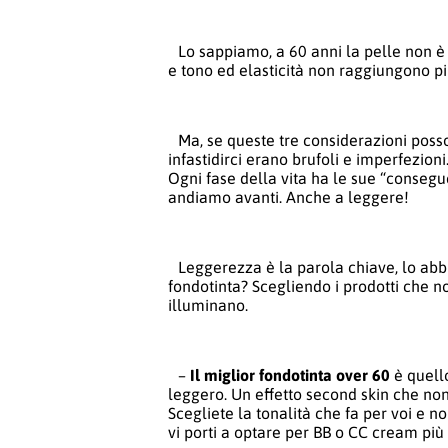
Lo sappiamo, a 60 anni la pelle non è
e tono ed elasticità non raggiungono più
Ma, se queste tre considerazioni poss
infastidirci erano brufoli e imperfezion
Ogni fase della vita ha le sue “consegu
andiamo avanti. Anche a leggere!
Leggerezza è la parola chiave, lo abb
fondotinta? Scegliendo i prodotti che n
illuminano.
–
Il miglior fondotinta over 60
è quell
leggero. Un effetto second skin che non
Scegliete la tonalità che fa per voi e 
vi porti a optare per BB o CC cream più 