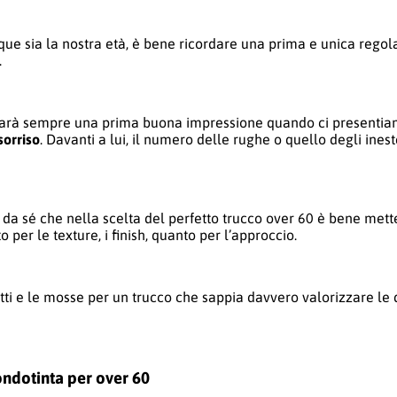
e sia la nostra età, è bene ricordare una prima e unica regol
.
e farà sempre una prima buona impressione quando ci presentia
 sorriso
. Davanti a lui, il numero delle rughe o quello degli inest
da sé che nella scelta del perfetto trucco over 60 è bene mette
to per le texture, i finish, quanto per l’approccio.
otti e le mosse per un trucco che sappia davvero valorizzare le
fondotinta per over 60