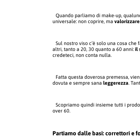
Quando parliamo di make-up, qualunqu
universale: non coprire, ma
valorizzare
Sul nostro viso c’è solo una cosa ch
altri, tanto a 20, 30 quanto a 60 anni:
il
credeteci, non conta nulla.
Fatta questa doverosa premessa, vien 
dovuta e sempre sana
leggerezza
. Tan
Scopriamo quindi insieme tutti i prod
over 60.
Partiamo dalle basi: correttori e 