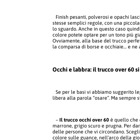
Finish pesanti, polverosi e opachi lasc
stesse semplici regole, con una piccola
lo sguardo. Anche in questo caso quindi,
colore potete optare per un tono più gia
Ovviamente, alla base del trucco perfet
la comparsa di borse e occhiaie… e ne
Occhi e labbra: il trucco over 60 s
Se per le basi vi abbiamo suggerito le
libera alla parola “osare”. Ma sempre s
–
Il trucco occhi over 60
è quello che 
marrone, grigio scuro e prugna. Per dar
delle persone che vi circondano. Sceglie
colore sulle guance, nell’arco della gio