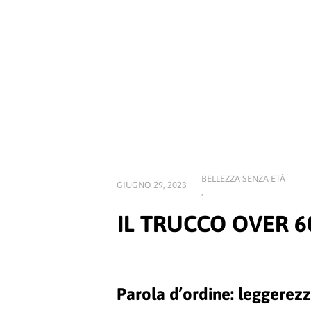
BELLEZZA SENZA ETÀ
GIUGNO 29, 2023
,
IL TRUCCO OVER 6
Parola d’ordine: leggerez