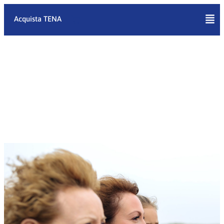
Vai
al
Acquista TENA
contenuto