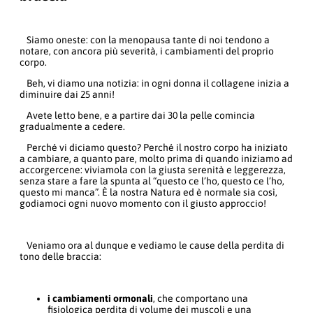
Siamo oneste: con la menopausa tante di noi tendono a
notare, con ancora più severità, i cambiamenti del proprio
corpo.
Beh, vi diamo una notizia: in ogni donna il collagene inizia a
diminuire dai 25 anni!
Avete letto bene, e a partire dai 30 la pelle comincia
gradualmente a cedere.
Perché vi diciamo questo? Perché il nostro corpo ha iniziato
a cambiare, a quanto pare, molto prima di quando iniziamo ad
accorgercene: viviamola con la giusta serenità e leggerezza,
senza stare a fare la spunta al “questo ce l’ho, questo ce l’ho,
questo mi manca”. È la nostra Natura ed è normale sia così,
godiamoci ogni nuovo momento con il giusto approccio!
Veniamo ora al dunque e vediamo le cause della perdita di
tono delle braccia:
i cambiamenti ormonali
, che comportano una
fisiologica perdita di volume dei muscoli e una