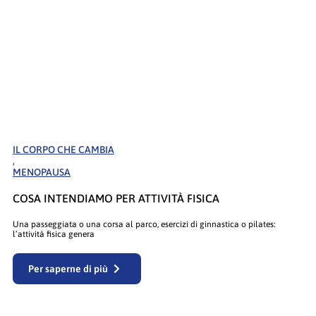
IL CORPO CHE CAMBIA
,
MENOPAUSA
COSA INTENDIAMO PER ATTIVITÀ FISICA
Una passeggiata o una corsa al parco, esercizi di ginnastica o pilates:
l’attività fisica genera
Per saperne di più