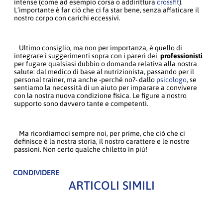
intense (come ad esempio corsa o addirittura
crossfit
).
L’importante è far ciò che ci fa star bene, senza affaticare il
nostro corpo con carichi eccessivi.
Ultimo consiglio, ma non per importanza, è quello di
integrare i suggerimenti sopra con i pareri dei
professionisti
per fugare qualsiasi dubbio o domanda relativa alla nostra
salute: dal medico di base al nutrizionista, passando per il
personal trainer, ma anche -perché no?- dallo
psicologo
, se
sentiamo la necessità di un aiuto per imparare a convivere
con la nostra nuova condizione fisica. Le figure a nostro
supporto sono davvero tante e competenti.
Ma ricordiamoci sempre noi, per prime, che ciò che ci
definisce è la nostra storia, il nostro carattere e le nostre
passioni. Non certo qualche chiletto in più!
CONDIVIDERE
ARTICOLI SIMILI