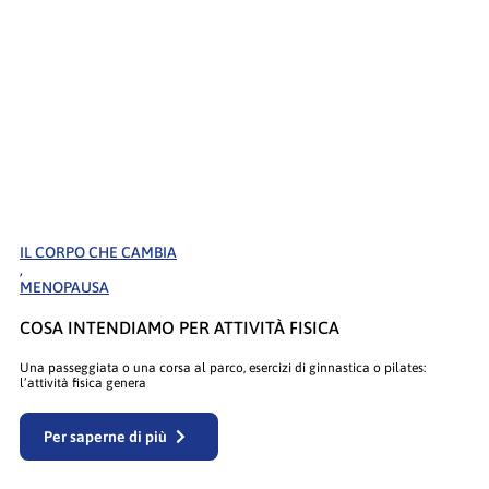
IL CORPO CHE CAMBIA
,
MENOPAUSA
COSA INTENDIAMO PER ATTIVITÀ FISICA
Una passeggiata o una corsa al parco, esercizi di ginnastica o pilates:
l’attività fisica genera
Per saperne di più