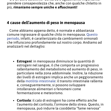
prendere consapevolezza che, anche con qualche chiletto in
più,
rimaniamo sempre uniche e affascinanti!
4 cause dell’aumento di peso in menopausa
Come abbiamo appena detto, è normale e abbastanza
comune ingrassare di qualche chilo in menopausa.
Questo
periodo
, infatti, è caratterizzato da cambiamenti ormonali
che influiscono profondamente sul nostro corpo. Andiamo ad
analizzarli nel dettaglio:
Estrogeni
: in menopausa diminuisce la quantità di
estrogeni nel sangue, il che comporta un progressivo
rallentamento del metabolismo ed aumento di peso, in
particolare nella zona addominale. Inoltre, la riduzione
dei livelli di estrogeni implica anche un peggioramento
della
motilità intestinale
: il transito intestinale rallenta
e, conseguentemente, si possono sviluppare
intolleranze alimentari o fenomeni come
fermentazione e meteorismo.
Cortisolo
: il calo di estrogeni ha come effetto anche
l’aumento del cortisolo, l’ormone dello stress. Questo, in
menopausa, può indurre la cosiddetta “fame nervosa”