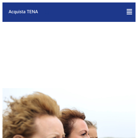
Vai
al
Acquista TENA
contenuto