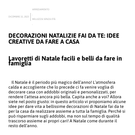
ARREDAMENTO
,
DICEMBRE 15, 2023
BELLEZZA SENZA ETÀ
,
DECORAZIONI NATALIZIE FAI DA TE: IDEE
CREATIVE DA FARE A CASA
Lavoretti di Natale facili e belli da fare in
famiglia
Il Natale è il periodo più magico dell’anno! L’atmosfera
calda e accogliente che lo precede ci fa venire voglia di
decorare casa con addobbi originali e personalizzati, per
rendere l’attesa ancora più bella. Capita anche a voi? Allora
siete nel posto giusto: in questo articolo vi proponiamo alcune
idee per dare vita a bellissime decorazioni di Natale fai da te
per la casa da realizzare assieme a tutta la famiglia. Perché si
può risparmiare sugli addobbi, ma non sul tempo di qualità
trascorso assieme ai propri cari! A Natale come durante il
resto dell’anno.