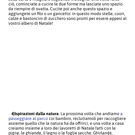
ciò, cominciate a cucire le due forme ma lasciate uno spazio
da riempire di ovatta. Cucite poi anche questo spazio e
aggiungete un filo o un gancetto: in questo modo stelle, cuori,
calze e bastoncini di zucchero sono pronti per essere appesi al
vostro albero di Natale!
4)Ispirazioni dalla natura
. La prossima volta che andiamo
a
passeggiare al parco
coi bambini, reclutiamoli per raccogliere
assieme quello che la natura ha da offrirci, e una volta a casa
creiamo insieme a loro dei lavoretti di Natale fatti con le
pigne, le ghiande, il legno o le foglie secche. Ghirlande,