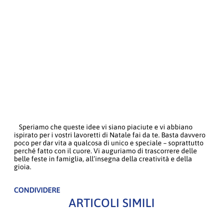
Speriamo che queste idee vi siano piaciute e vi abbiano
ispirato per i vostri lavoretti di Natale fai da te. Basta davvero
poco per dar vita a qualcosa di unico e speciale – soprattutto
perché fatto con il cuore. Vi auguriamo di trascorrere delle
belle feste in famiglia, all’insegna della creatività e della
gioia.
CONDIVIDERE
ARTICOLI SIMILI