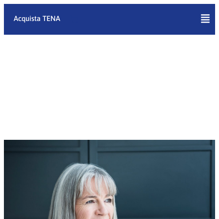
Vai
al
Acquista TENA
contenuto