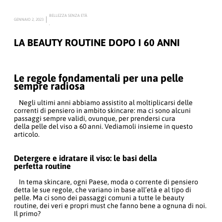
BELLEZZA SENZA ETÀ
GENNAIO 2, 2023
,
LA BEAUTY ROUTINE DOPO I 60 ANNI
Le regole fondamentali per
una pelle
sempre radiosa
Negli ultimi anni abbiamo assistito al moltiplicarsi delle
correnti di pensiero in ambito skincare: ma ci sono alcuni
passaggi sempre validi, ovunque, per prendersi cura
della pelle del viso a 60 anni. Vediamoli insieme in questo
articolo.
Detergere e idratare il viso: le basi della
perfetta routine
In tema skincare, ogni Paese, moda o corrente di pensiero
detta le sue regole, che variano in base all’età e al tipo di
pelle. Ma ci sono dei passaggi comuni a tutte le beauty
routine, dei veri e propri must che fanno bene a ognuna di noi.
Il primo?