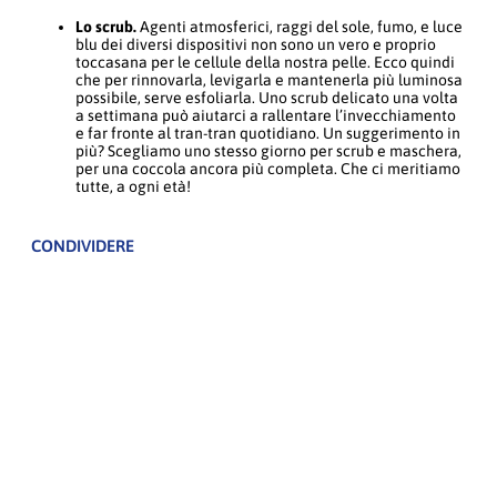
Lo scrub.
Agenti atmosferici, raggi del sole, fumo, e luce
blu dei diversi dispositivi non sono un vero e proprio
toccasana per le cellule della nostra pelle. Ecco quindi
che per rinnovarla, levigarla e mantenerla più luminosa
possibile, serve esfoliarla. Uno scrub delicato una volta
a settimana può aiutarci a rallentare l’invecchiamento
e far fronte al tran-tran quotidiano. Un suggerimento in
più? Scegliamo uno stesso giorno per scrub e maschera,
per una coccola ancora più completa. Che ci meritiamo
tutte, a ogni età!
CONDIVIDERE