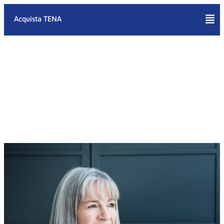
Vai
al
Acquista TENA
contenuto