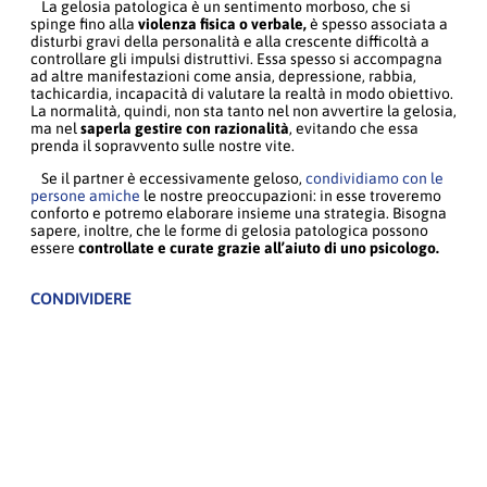
La gelosia patologica è un sentimento morboso, che si
spinge fino alla
violenza fisica o verbale,
è spesso associata a
disturbi gravi della personalità e alla crescente difficoltà a
controllare gli impulsi distruttivi. Essa spesso si accompagna
ad altre manifestazioni come ansia, depressione, rabbia,
tachicardia, incapacità di valutare la realtà in modo obiettivo.
La normalità, quindi, non sta tanto nel non avvertire la gelosia,
ma nel
saperla gestire con razionalità
, evitando che essa
prenda il sopravvento sulle nostre vite.
Se il partner è eccessivamente geloso,
condividiamo con le
persone amiche
le nostre preoccupazioni: in esse troveremo
conforto e potremo elaborare insieme una strategia. Bisogna
sapere, inoltre, che le forme di gelosia patologica possono
essere
controllate e curate grazie all’aiuto di uno psicologo.
CONDIVIDERE