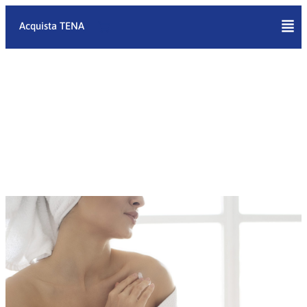
Vai
al
Acquista TENA
contenuto