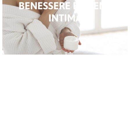
BENESSERE E IGIENE
INTIMA