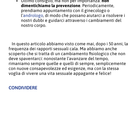
Ultimo consiglio, ma non per importanza:
non
dimentichiamo la prevenzione
. Periodicamente,
prendiamo appuntamento con il ginecologo o
l’
andrologo
, di modo che possano aiutarci a risolvere i
nostri dubbi e guidarci attraverso i cambiamenti del
nostro corpo.
In questo articolo abbiamo visto come mai, dopo i 50 anni, la
frequenza dei rapporti sessuali cala. Ma abbiamo anche
scoperto che si tratta di un cambiamento fisiologico che non
deve spaventarci: nonostante l’avanzare del tempo,
rimaniamo sempre quelle e quelli di sempre, semplicemente
con nuove consapevolezze ed esigenze, ma con la stessa
voglia di vivere una vita sessuale appagante e felice!
CONDIVIDERE