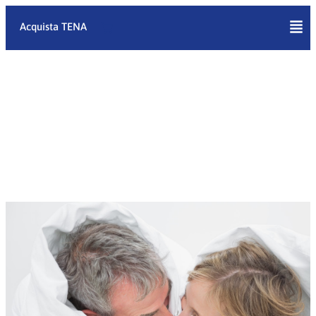
Vai
al
Acquista TENA
contenuto