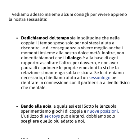
Vediamo adesso insieme alcuni consigli per vivere appieno
la nostra sessualità:
Dedichiamoci del tempo
sia in solitudine che nella
coppia: il tempo speso solo per noi stessi aiuta a
riscoprirci, e di conseguenza a vivere meglio anche i
momenti insieme alla nostra dolce metà. Inoltre, non
dimentichiamoci che il
dialogo
è alla base di ogni
rapporto: ascoltare l’altro, per davvero, e non aver
paura di esprimere le proprie emozioni fa sì che la
relazione si mantenga salda e sicura. Se lo riteniamo
necessario, chiediamo aiuto ad un
sessuologo
per
rientrare in connessione con il partner sia a livello fisico
che mentale.
Bando alla noia
, a qualsiasi età! Sotto le lenzuola
sperimentiamo giochi di coppia e
nuove posizioni
.
L’utilizzo di
sex toys
può aiutarci, dobbiamo solo
scegliere quello più adatto a noi.