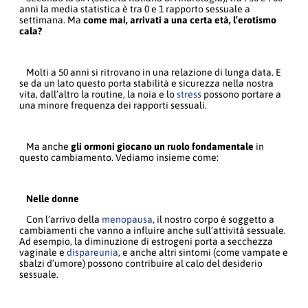
anni la media statistica è tra 0 e 1 rapporto sessuale a
settimana. Ma
come mai, arrivati a una certa età, l’erotismo
cala?
Molti a 50 anni si ritrovano in una relazione di lunga data. E
se da un lato questo porta stabilità e sicurezza nella nostra
vita, dall’altro la routine, la noia e lo
stress
possono portare a
una minore frequenza dei rapporti sessuali.
Ma anche
gli ormoni giocano un ruolo fondamentale
in
questo cambiamento. Vediamo insieme come:
Nelle donne
Con l’arrivo della
menopausa
, il nostro corpo è soggetto a
cambiamenti che vanno a influire anche sull’attività sessuale.
Ad esempio, la diminuzione di estrogeni porta a secchezza
vaginale e
dispareunia
, e anche altri sintomi (come vampate e
sbalzi d’umore) possono contribuire al calo del desiderio
sessuale.