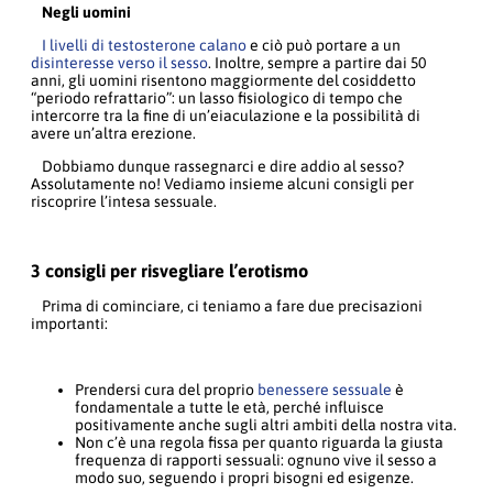
Negli uomini
I livelli di testosterone calano
e ciò può portare a un
disinteresse verso il sesso
. Inoltre, sempre a partire dai 50
anni, gli uomini risentono maggiormente del cosiddetto
“periodo refrattario”: un lasso fisiologico di tempo che
intercorre tra la fine di un’eiaculazione e la possibilità di
avere un’altra erezione.
Dobbiamo dunque rassegnarci e dire addio al sesso?
Assolutamente no! Vediamo insieme alcuni consigli per
riscoprire l’intesa sessuale.
3 consigli per risvegliare l’erotismo
Prima di cominciare, ci teniamo a fare due precisazioni
importanti:
Prendersi cura del proprio
benessere sessuale
è
fondamentale a tutte le età, perché influisce
positivamente anche sugli altri ambiti della nostra vita.
Non c’è una regola fissa per quanto riguarda la giusta
frequenza di rapporti sessuali: ognuno vive il sesso a
modo suo, seguendo i propri bisogni ed esigenze.