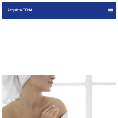
Vai
al
Acquista TENA
contenuto