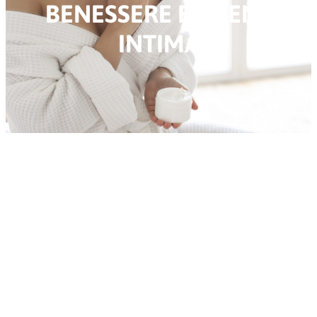
BENESSERE E IGIENE
INTIMA