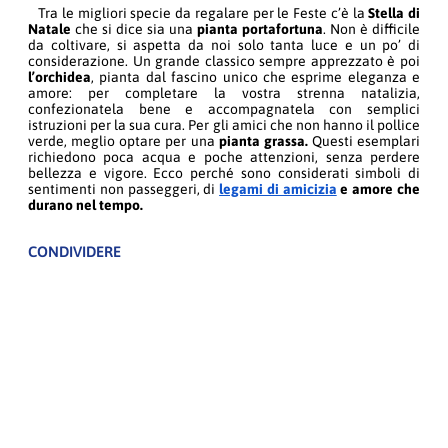
Tra le migliori specie da regalare per le Feste c’è la
Stella di
Natale
che si dice sia una
pianta portafortuna
. Non è difficile
da coltivare, si aspetta da noi solo tanta luce e un po’ di
considerazione. Un grande classico sempre apprezzato è poi
l’orchidea
, pianta dal fascino unico che esprime eleganza e
amore: per completare la vostra strenna natalizia,
confezionatela bene e accompagnatela con semplici
istruzioni per la sua cura. Per gli amici che non hanno il pollice
verde, meglio optare per una
pianta grassa.
Questi esemplari
richiedono poca acqua e poche attenzioni, senza perdere
bellezza e vigore. Ecco perché sono considerati simboli di
sentimenti non passeggeri, di
legami di amicizia
e amore che
durano nel tempo.
CONDIVIDERE