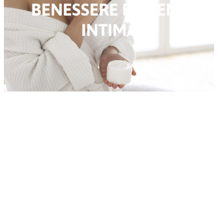
BENESSERE E IGIENE
INTIMA