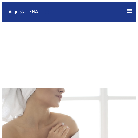
Vai
al
Acquista TENA
contenuto