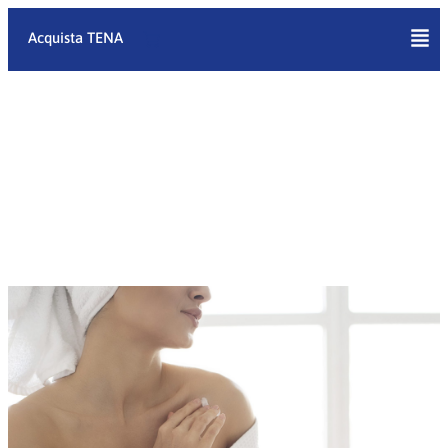
Vai
al
Acquista TENA
contenuto