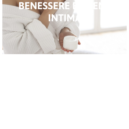
BENESSERE E IGIENE
INTIMA