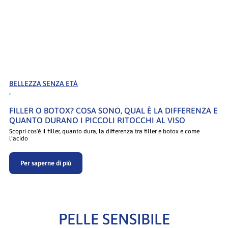
BELLEZZA SENZA ETÀ
.
FILLER O BOTOX? COSA SONO, QUAL È LA DIFFERENZA E
QUANTO DURANO I PICCOLI RITOCCHI AL VISO
Scopri cos'è il filler, quanto dura, la differenza tra filler e botox e come
l’acido
Per saperne di più
PELLE SENSIBILE