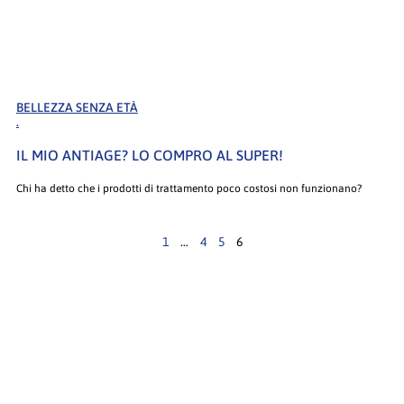
BELLEZZA SENZA ETÀ
.
IL MIO ANTIAGE? LO COMPRO AL SUPER!
Chi ha detto che i prodotti di trattamento poco costosi non funzionano?
1
…
4
5
6