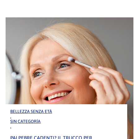
BELLEZZA SENZA ETÀ
.
SIN CATEGORÍA
.
PALPEBRE CADENTI? IL TRUCCO PER