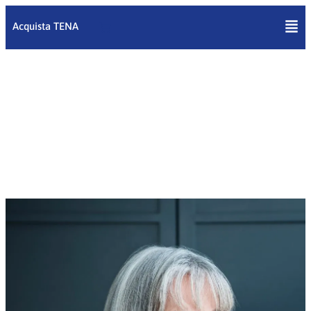
Vai
al
Acquista TENA
contenuto