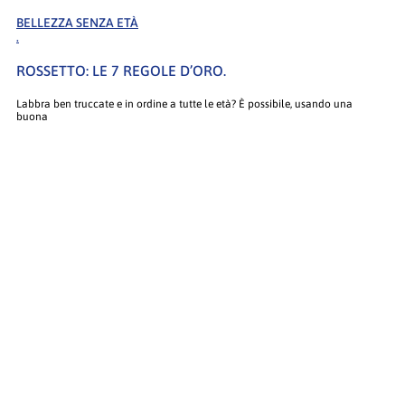
BELLEZZA SENZA ETÀ
.
ROSSETTO: LE 7 REGOLE D’ORO.
Labbra ben truccate e in ordine a tutte le età? È possibile, usando una
buona