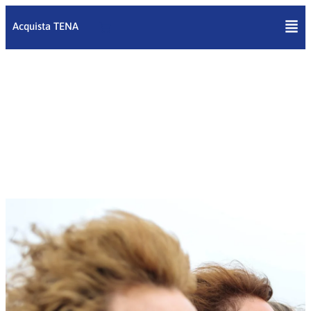
Vai
al
Acquista TENA
contenuto