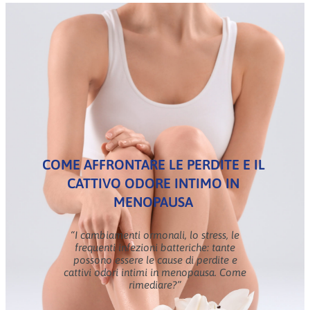
COME AFFRONTARE LE PERDITE E IL
CATTIVO ODORE INTIMO IN
MENOPAUSA
“I cambiamenti ormonali, lo stress, le
frequenti infezioni batteriche: tante
possono essere le cause di perdite e
cattivi odori intimi in menopausa. Come
rimediare?”