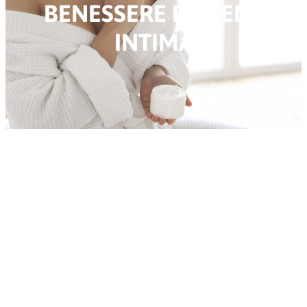
BENESSERE E IGIENE
INTIMA