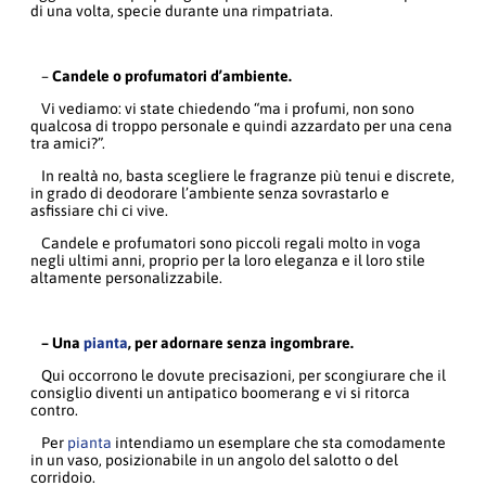
di una volta, specie durante una rimpatriata.
–
Candele o profumatori d’ambiente.
Vi vediamo: vi state chiedendo “ma i profumi, non sono
qualcosa di troppo personale e quindi azzardato per una cena
tra amici?”.
In realtà no, basta scegliere le fragranze più tenui e discrete,
in grado di deodorare l’ambiente senza sovrastarlo e
asfissiare chi ci vive.
Candele e profumatori sono piccoli regali molto in voga
negli ultimi anni, proprio per la loro eleganza e il loro stile
altamente personalizzabile.
– Una
pianta
, per adornare senza ingombrare.
Qui occorrono le dovute precisazioni, per scongiurare che il
consiglio diventi un antipatico boomerang e vi si ritorca
contro.
Per
pianta
intendiamo un esemplare che sta comodamente
in un vaso, posizionabile in un angolo del salotto o del
corridoio.