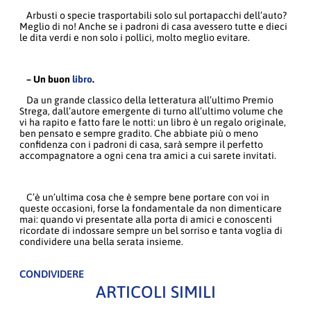
Arbusti o specie trasportabili solo sul portapacchi dell’auto?
Meglio di no! Anche se i padroni di casa avessero tutte e dieci
le dita verdi e non solo i pollici, molto meglio evitare.
– Un buon
libro
.
Da un grande classico della letteratura all’ultimo Premio
Strega, dall’autore emergente di turno all’ultimo volume che
vi ha rapito e fatto fare le notti: un libro è un regalo originale,
ben pensato e sempre gradito. Che abbiate più o meno
confidenza con i padroni di casa, sarà sempre il perfetto
accompagnatore a ogni cena tra amici a cui sarete invitati.
C’è un’ultima cosa che è sempre bene portare con voi in
queste occasioni, forse la fondamentale da non dimenticare
mai: quando vi presentate alla porta di amici e conoscenti
ricordate di indossare sempre un bel sorriso e tanta voglia di
condividere una bella serata insieme.
CONDIVIDERE
ARTICOLI SIMILI