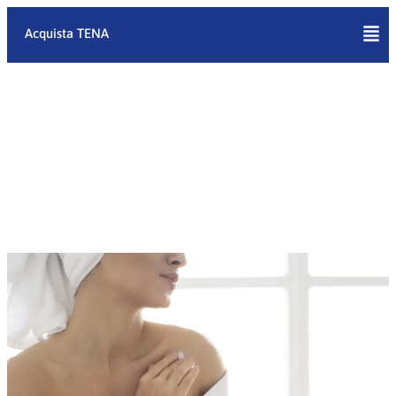
Vai
al
Acquista TENA
contenuto