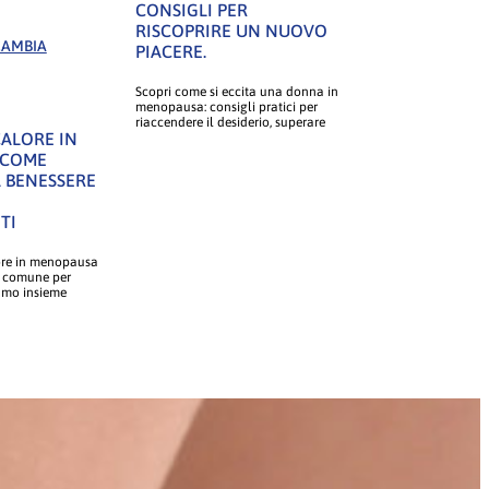
CONSIGLI PER
RISCOPRIRE UN NUOVO
CAMBIA
PIACERE.
Scopri come si eccita una donna in
menopausa: consigli pratici per
riaccendere il desiderio, superare
CALORE IN
 COME
L BENESSERE
TI
ore in menopausa
 comune per
amo insieme