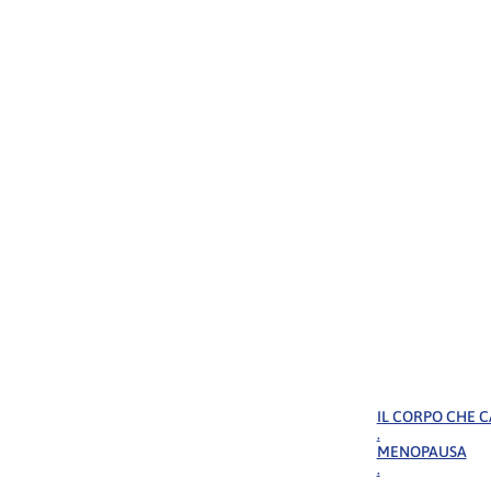
IL CORPO CHE 
.
MENOPAUSA
.