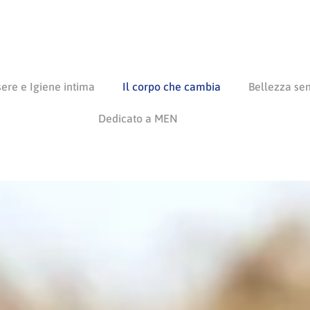
ere e Igiene intima
Il corpo che cambia
Bellezza se
Dedicato a MEN