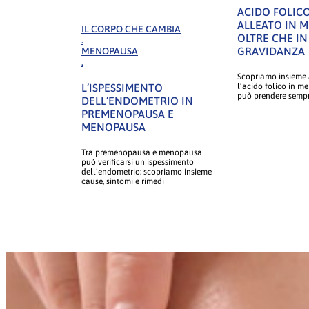
ACIDO FOLICO
ALLEATO IN 
IL CORPO CHE CAMBIA
OLTRE CHE IN
.
GRAVIDANZA
MENOPAUSA
.
Scopriamo insieme 
L’ISPESSIMENTO
l’acido folico in me
può prendere sempr
DELL’ENDOMETRIO IN
PREMENOPAUSA E
MENOPAUSA
Tra premenopausa e menopausa
può verificarsi un ispessimento
dell’endometrio: scopriamo insieme
cause, sintomi e rimedi