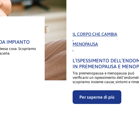
IL CORPO CHE CAMBIA
.
 DA IMPIANTO
MENOPAUSA
stessa cosa. Scopriamo
.
cerle.
L’ISPESSIMENTO DELL’ENDO
IN PREMENOPAUSA E MENO
Tra premenopausa e menopausa può
verificarsi un ispessimento dell’endometr
scopriamo insieme cause, sintomi e rime
Per saperne di più