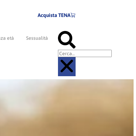
Acquista TENA
Cerca
nza età
Sessualità